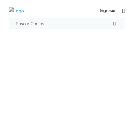
Ingresar
Student Registration
Student
Registration