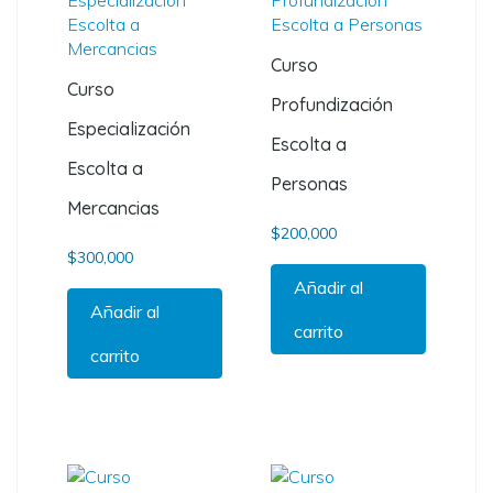
Curso
Curso
Profundización
Especialización
Escolta a
Escolta a
Personas
Mercancias
$
200,000
$
300,000
Añadir al
Añadir al
carrito
carrito