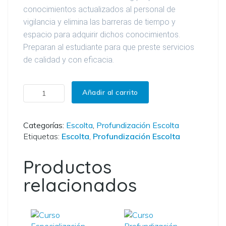
conocimientos actualizados al personal de
vigilancia y elimina las barreras de tiempo y
espacio para adquirir dichos conocimientos.
Preparan al estudiante para que preste servicios
de calidad y con eficacia.
Curso Profundización Escolta Protección a Dignatarios cantidad
Añadir al carrito
Categorías:
Escolta
,
Profundización Escolta
Etiquetas:
Escolta
,
Profundización Escolta
Productos
relacionados