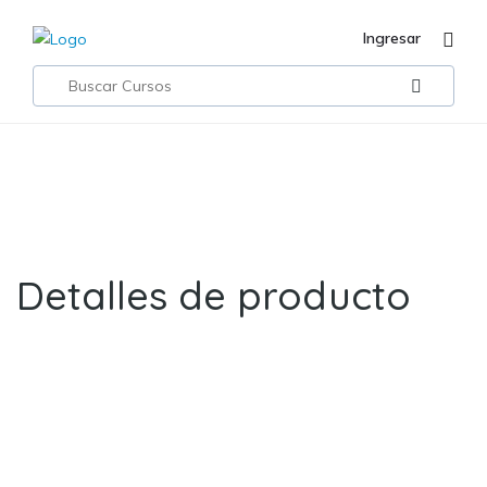
Ingresar
Curso Profundización Escolta Protección a Dignatarios
Detalles de producto