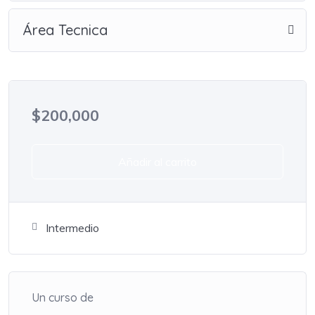
Área Tecnica
$
200,000
Añadir al carrito
Intermedio
Un curso de