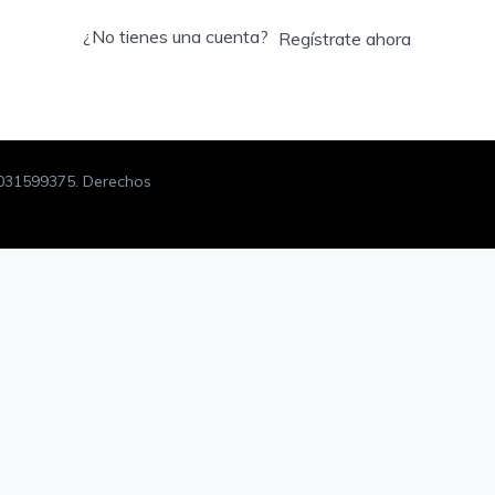
¿No tienes una cuenta?
Regístrate ahora
1031599375. Derechos