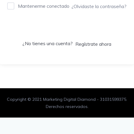
Mantenerme conectado
¿Olvidaste la contraseña?
Acceder
¿No tienes una cuenta?
Regístrate ahora
Copyright © 2021 Marketing Digital Diamond - 31031599375.
Derechos reservados.