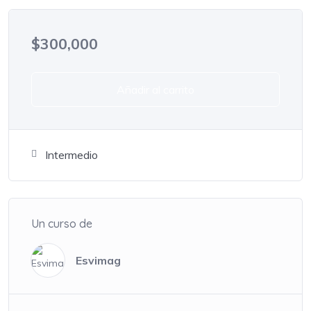
$
300,000
Añadir al carrito
Intermedio
Un curso de
Esvimag